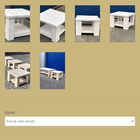
Kleur:
*