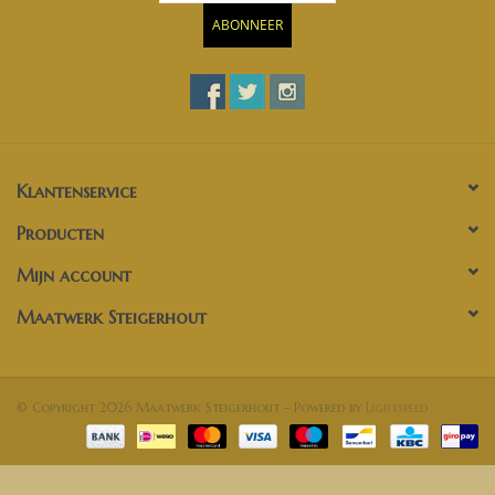
ABONNEER
Klantenservice
Producten
Mijn account
Maatwerk Steigerhout
© Copyright 2026 Maatwerk Steigerhout - Powered by
Lightspeed