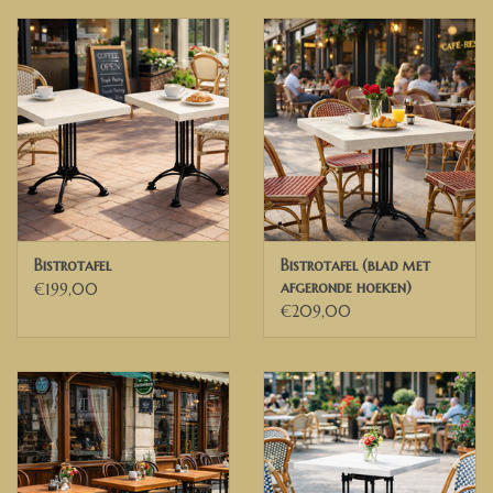
Bistrotafel
Bistrotafel (blad met
afgeronde hoeken)
€199,00
€209,00