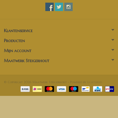
Klantenservice
Producten
Mijn account
Maatwerk Steigerhout
© Copyright 2026 Maatwerk Steigerhout - Powered by
Lightspeed