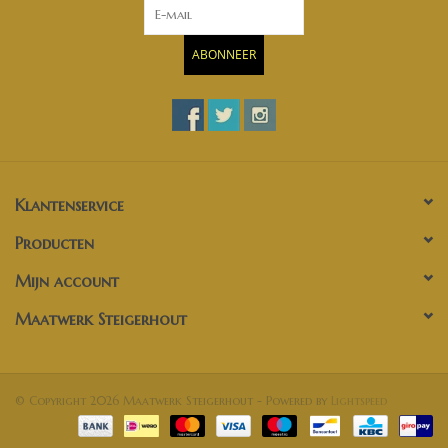
ABONNEER
Klantenservice
Producten
Mijn account
Maatwerk Steigerhout
© Copyright 2026 Maatwerk Steigerhout - Powered by
Lightspeed