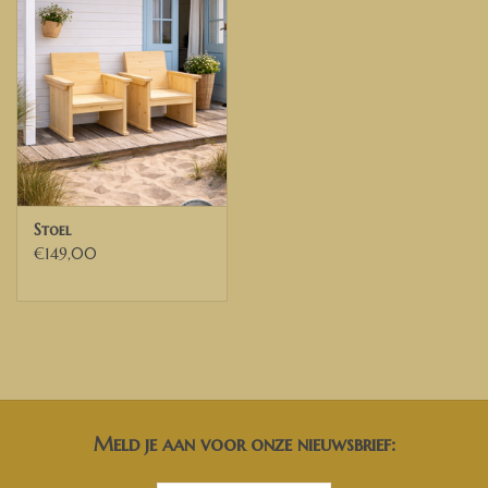
Stoel
€149,00
Meld je aan voor onze nieuwsbrief: