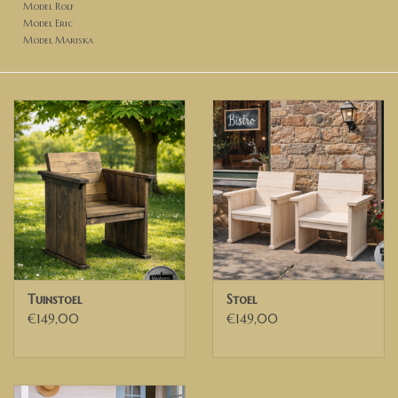
Model Rolf
Model Eric
Model Mariska
Tuinstoel
Stoel
€149,00
€149,00