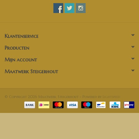
Klantenservice
Producten
Mijn account
Maatwerk Steigerhout
© Copyright 2026 Maatwerk Steigerhout - Powered by
Lightspeed