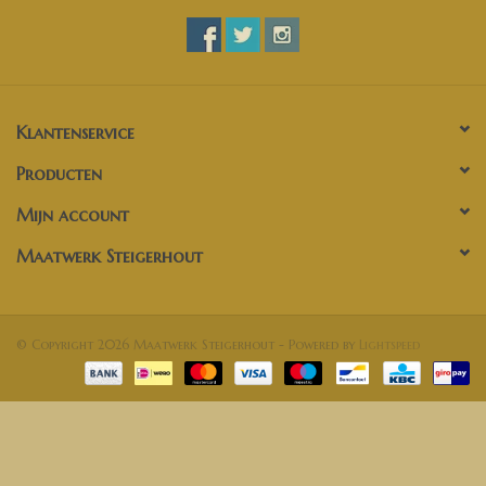
Klantenservice
Producten
Mijn account
Maatwerk Steigerhout
© Copyright 2026 Maatwerk Steigerhout - Powered by
Lightspeed