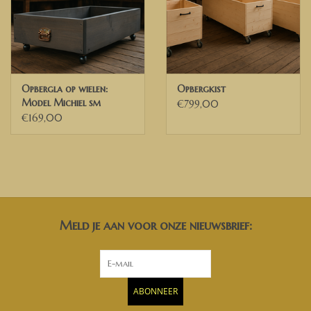
Opbergla op wielen:
Opbergkist
Model Michiel sm
€799,00
€169,00
Meld je aan voor onze nieuwsbrief:
ABONNEER