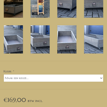
Kleur:
*
€169,00