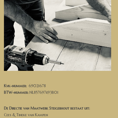
Kvk-nummer:
69021678
BTW-nummer:
NL857697493B01
De Directie van Maatwerk Steigerhout bestaat uit:
Cees & Tineke van Kampen