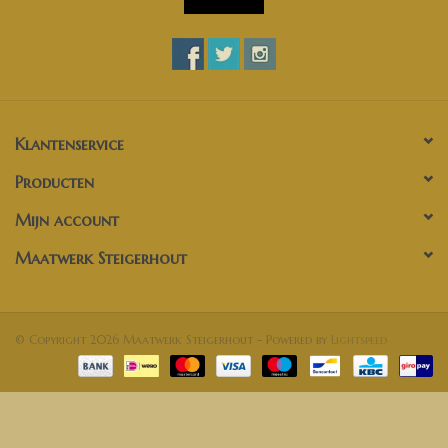
Klantenservice
Producten
Mijn account
Maatwerk Steigerhout
© Copyright 2026 Maatwerk Steigerhout - Powered by
Lightspeed