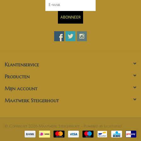
ABONNEER
Klantenservice
Producten
Mijn account
Maatwerk Steigerhout
© Copyright 2026 Maatwerk Steigerhout - Powered by
Lightspeed