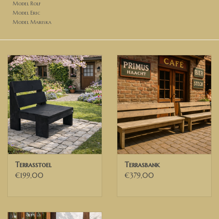
Model Rolf
Model Eric
Model Mariska
Terrasstoel
Terrasbank
€199,00
€379,00