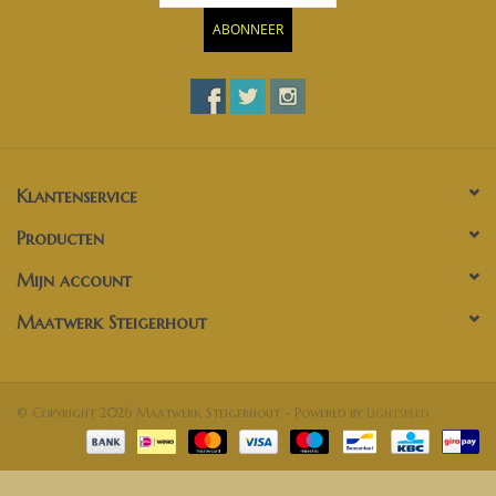
ABONNEER
Klantenservice
Producten
Mijn account
Maatwerk Steigerhout
© Copyright 2026 Maatwerk Steigerhout - Powered by
Lightspeed