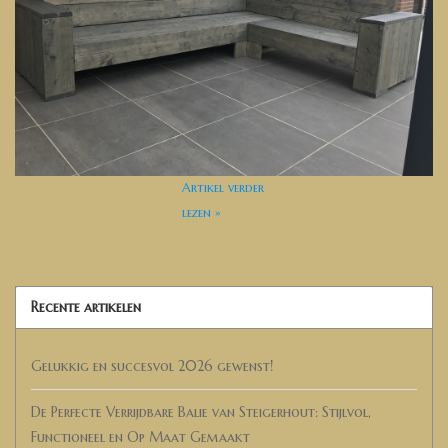
Artikel verder
lezen »
Recente artikelen
Gelukkig en succesvol 2026 gewenst!
De Perfecte Verrijdbare Balie van Steigerhout: Stijlvol,
Functioneel en Op Maat Gemaakt