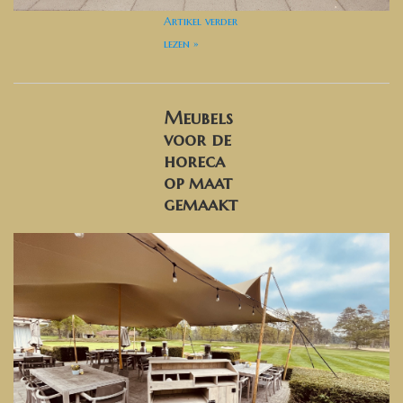
Artikel verder
lezen »
Meubels
voor de
horeca
op maat
gemaakt