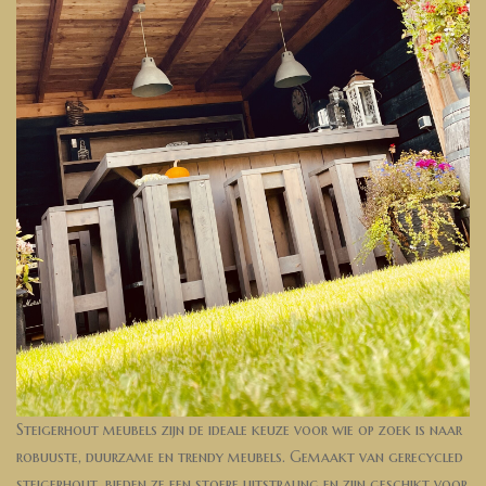
Steigerhout meubels zijn de ideale keuze voor wie op zoek is naar
robuuste, duurzame en trendy meubels. Gemaakt van gerecycled
steigerhout, bieden ze een stoere uitstraling en zijn geschikt voor