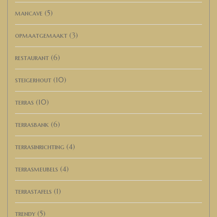
mancave
(5)
opmaatgemaakt
(3)
restaurant
(6)
steigerhout
(10)
terras
(10)
terrasbank
(6)
terrasinrichting
(4)
terrasmeubels
(4)
terrastafels
(1)
trendy
(5)