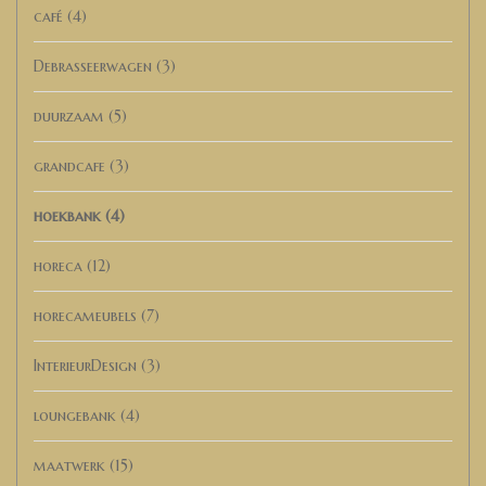
café
(4)
Debrasseerwagen
(3)
duurzaam
(5)
grandcafe
(3)
hoekbank
(4)
horeca
(12)
horecameubels
(7)
InterieurDesign
(3)
loungebank
(4)
maatwerk
(15)