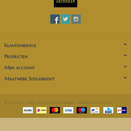
ABONNEER
Klantenservice
Producten
Mijn account
Maatwerk Steigerhout
© Copyright 2026 Maatwerk Steigerhout - Powered by
Lightspeed