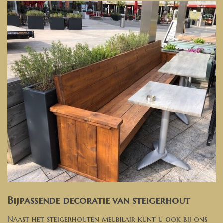
Bijpassende decoratie van steigerhout
Naast het steigerhouten meubilair kunt u ook bij ons