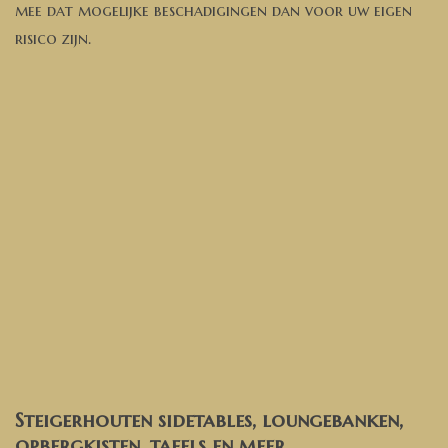
mee dat mogelijke beschadigingen dan voor uw eigen
risico zijn.
Steigerhouten sidetables, loungebanken,
opbergkisten, tafels en meer