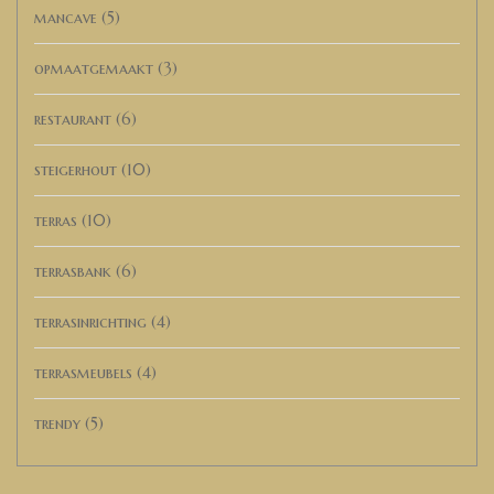
mancave
(5)
opmaatgemaakt
(3)
restaurant
(6)
steigerhout
(10)
terras
(10)
terrasbank
(6)
terrasinrichting
(4)
terrasmeubels
(4)
trendy
(5)