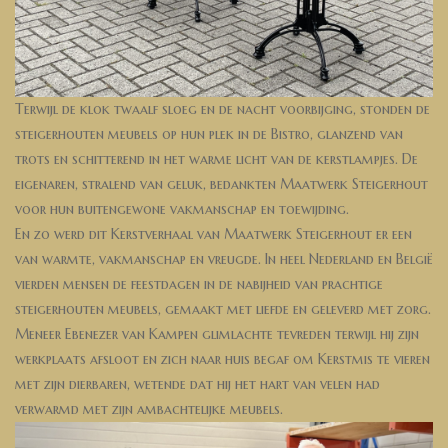
Terwijl de klok twaalf sloeg en de nacht voorbijging, stonden de
steigerhouten meubels op hun plek in de Bistro, glanzend van
trots en schitterend in het warme licht van de kerstlampjes. De
eigenaren, stralend van geluk, bedankten Maatwerk Steigerhout
voor hun buitengewone vakmanschap en toewijding.
En zo werd dit Kerstverhaal van Maatwerk Steigerhout er een
van warmte, vakmanschap en vreugde. In heel Nederland en België
vierden mensen de feestdagen in de nabijheid van prachtige
steigerhouten meubels, gemaakt met liefde en geleverd met zorg.
Meneer Ebenezer van Kampen glimlachte tevreden terwijl hij zijn
werkplaats afsloot en zich naar huis begaf om Kerstmis te vieren
met zijn dierbaren, wetende dat hij het hart van velen had
verwarmd met zijn ambachtelijke meubels.