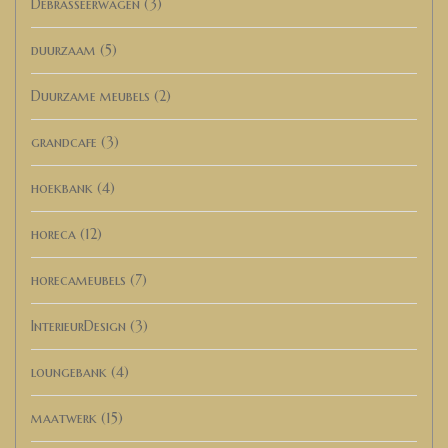
Debrasseerwagen
(3)
duurzaam
(5)
Duurzame meubels
(2)
grandcafe
(3)
hoekbank
(4)
horeca
(12)
horecameubels
(7)
InterieurDesign
(3)
loungebank
(4)
maatwerk
(15)