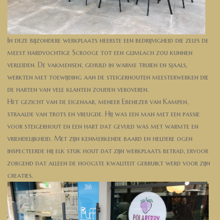
In deze bijzondere werkplaats heerste een bedrijvigheid die zelfs de
meest hardvochtige Scrooge tot een glimlach zou kunnen
verleiden. De vakmensen, gehuld in warme truien en sjaals,
werkten met toewijding aan de steigerhouten meesterwerken die
de harten van vele klanten zouden veroveren.
Het gezicht van de eigenaar, meneer Ebenezer van Kampen,
straalde van trots en vreugde. Hij was een man met een passie
voor steigerhout en een hart dat gevuld was met warmte en
vriendelijkheid. Met zijn kenmerkende baard en heldere ogen
inspecteerde hij elk stuk hout dat zijn werkplaats betrad, ervoor
zorgend dat alleen de hoogste kwaliteit gebruikt werd voor zijn
creaties.