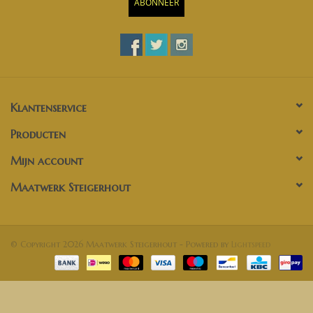
ABONNEER
Klantenservice
Producten
Mijn account
Maatwerk Steigerhout
© Copyright 2026 Maatwerk Steigerhout - Powered by
Lightspeed