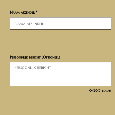
Naam afzender *
Persoonlijk bericht (Optioneel)
0
/200 tekens