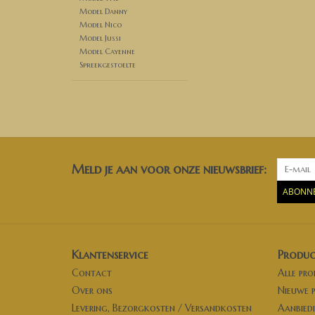
Model Danny
Model Nico
Model Jussi
Model Cayenne
Spreekgestoelte
Meld je aan voor onze nieuwsbrief:
ABONN
Klantenservice
Produc
Contact
Alle pr
Over ons
Nieuwe 
Levering, Bezorgkosten / Versandkosten
Aanbied