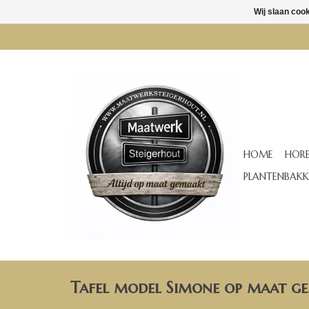
Wij slaan coo
HOME
HORE
PLANTENBAKK
Tafel model Simone op maat g