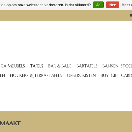
kies op om onze website te verbeteren. Is dat akkoord?
Ja
Nee
Meer 
CA MEUBELS
TAFELS
BAR & BALIE
BARTAFELS
BANKEN, STOE
EN
HOCKERS & TERRASTAFELS
OPBERGKISTEN
BUY-GIFT-CAR
emaakt