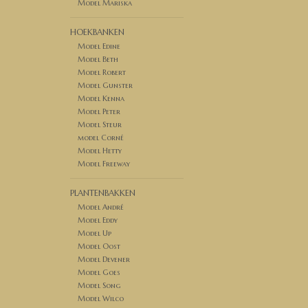
Model Mariska
HOEKBANKEN
Model Edine
Model Beth
Model Robert
Model Gunster
Model Kenna
Model Peter
Model Steur
model Corné
Model Hetty
Model Freeway
PLANTENBAKKEN
Model André
Model Eddy
Model Up
Model Oost
Model Devener
Model Goes
Model Song
Model Wilco