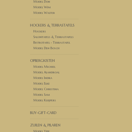
Model Don
Model Wim
Model Walter
HOCKERS & TERRASTAFELS
Hockers
Salontafels & Terrastafels
Bistrotafel - Terrastafel
Model Den Bosch
OPBERGKISTEN
Model Michiel
Model Alandroal
Model Indra
Model Elke
Model Christina
Model Sam
Model Kuijpers
BUY-GIFT-CARD
ZUILEN & PILAREN
Model Ypie