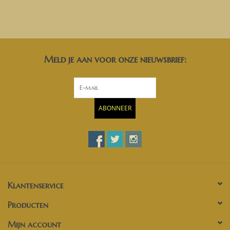
Belgisch BTW nummer, kunnen wij de 21% BTW verleggen. U
ontvangt dan een factuur exclusief BTW van ons.
Meld je aan voor onze nieuwsbrief:
ABONNEER
Klantenservice
Producten
Mijn account