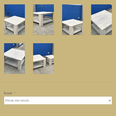
Kleur:
*