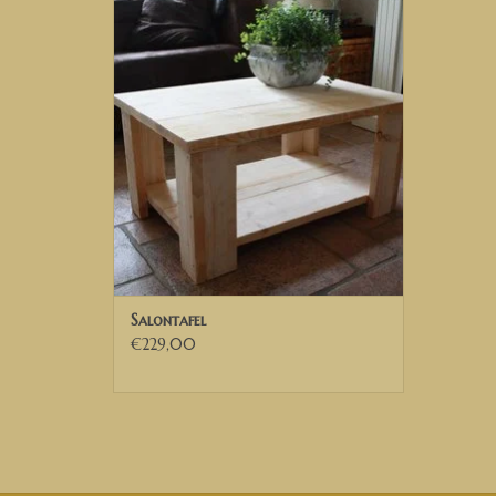
Steigerhout Salontafel.
TOEVOEGEN AAN WINKELWAGEN
Salontafel
€229,00