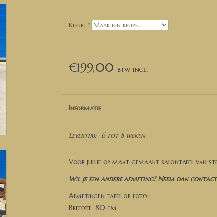
Kleur:
*
€199,00
Informatie
Levertijd:
6 tot 8 weken
Voor jullie op maat gemaakt salontafel van st
Wil je een andere afmeting? Neem dan contact 
Afmetingen tafel op foto:
Breedte 80 cm