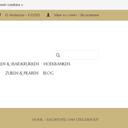
over cookies »
0 Artikelen - €0,00
Mijn account / Registreren
LEN & (BAR)KRUKKEN
HOEKBANKEN
D
ZUILEN & PILAREN
BLOG
HOME
/
SALONTAFEL VAN STEIGERHOUT