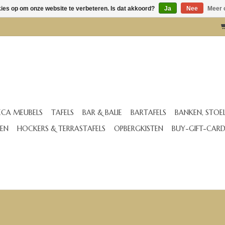
kies op om onze website te verbeteren. Is dat akkoord?
Ja
Nee
Meer 
CA MEUBELS
TAFELS
BAR & BALIE
BARTAFELS
BANKEN, STOE
EN
HOCKERS & TERRASTAFELS
OPBERGKISTEN
BUY-GIFT-CAR