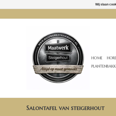
Wij slaan coo
HOME
HORE
PLANTENBAKK
Salontafel van steigerhout