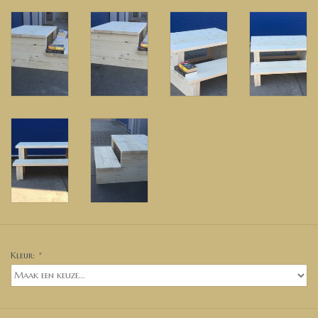
Kleur:
*