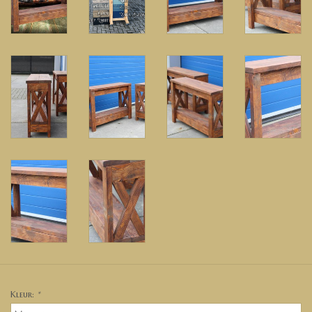
Kleur:
*