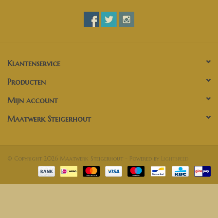
Klantenservice
Producten
Mijn account
Maatwerk Steigerhout
© Copyright 2026 Maatwerk Steigerhout - Powered by
Lightspeed