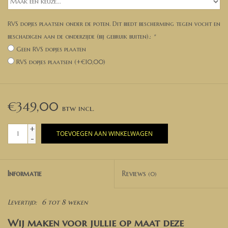
RVS dopjes plaatsen onder de poten. Dit biedt bescherming tegen vocht en
beschadigen aan de onderzijde (bij gebruik buiten).:
*
Geen RVS dopjes plaaten
RVS dopjes plaatsen (+€10,00)
€349,00
+
TOEVOEGEN AAN WINKELWAGEN
-
Informatie
Reviews
(0)
Levertijd:
6 tot 8 weken
Wij maken voor jullie op maat deze