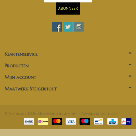
ABONNEER
Klantenservice
Producten
Mijn account
Maatwerk Steigerhout
© Copyright 2026 Maatwerk Steigerhout - Powered by
Lightspeed