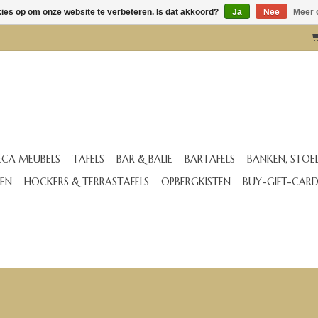
kies op om onze website te verbeteren. Is dat akkoord?
Ja
Nee
Meer 
CA MEUBELS
TAFELS
BAR & BALIE
BARTAFELS
BANKEN, STOE
EN
HOCKERS & TERRASTAFELS
OPBERGKISTEN
BUY-GIFT-CAR