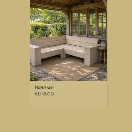
Hoekbank van steigerhout
TOEVOEGEN AAN WINKELWAGEN
Hoekbank
€1.149,00