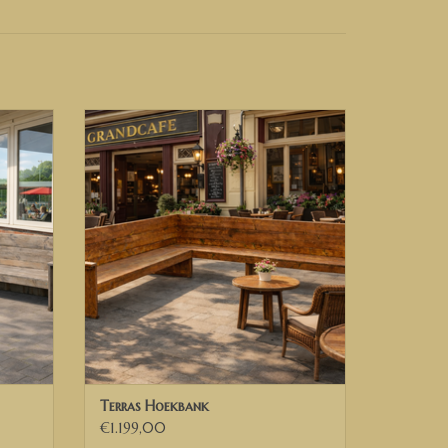
t met ons op voor een prijsopgave.
Terrasbank Hoekbank XL
GEN
TOEVOEGEN AAN WINKELWAGEN
n een maximale buitenmaat van 300 cm x 300 cm.
en door een losstaande bank ernaast te plaatsen.
n aanpasbaar (zie de opties)
own wash.
Terras Hoekbank
rust contact met ons op. Dan kunnen wij de
€1.199,00