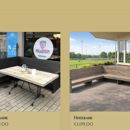
✅ Voeg toe aan de winkelwagen
✅ Wil je een andere afmeting? Neem dan contac
✅ Inmeten in overleg mogelijk
Terrasbank Hoekbank XL
Terrasbank Hoekbank XL
EVOEGEN AAN WINKELWAGEN
TOEVOEGEN AAN WINKELWA
Afmetingen Bank op foto
:
Let op! Dit model is alleen nog beschikbaar i
Indien gewenst, kunnen we de opstelling verleng
Buitenmaat 400 cm x 350 cm
Diepe buitenmaat 63 cm
Zitdiepte 50 cm
Zithoogte 45 cm ✅ Al deze afmetingen zij
Model op de foto is behandeld met een Old Br
bank
Hoekbank
✅ Heeft u andere wensen of ideeën, neem dan ge
9,00
€1.199,00
mogelijkheden bespreken.