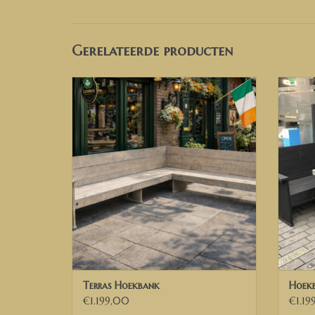
Gerelateerde producten
Terrasbank Hoekbank XL
TOEVOEGEN AAN WINKELWAGEN
TO
Terras Hoekbank
Hoek
€1.199,00
€1.19