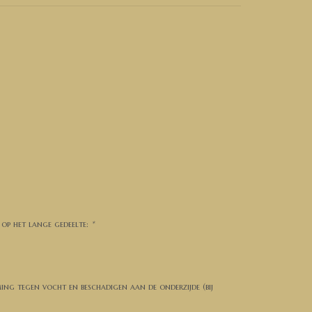
 op het lange gedeelte:
*
ming tegen vocht en beschadigen aan de onderzijde (bij