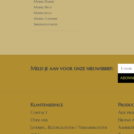
Model Danny
Model Nico
Model Jussi
Model Cayenne
Spreekgestoelte
Meld je aan voor onze nieuwsbrief:
ABONN
Klantenservice
Produc
Contact
Alle pr
Over ons
Nieuwe 
Levering, Bezorgkosten / Versandkosten
Aanbied