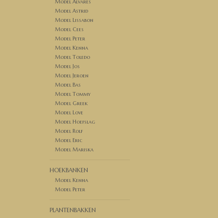
Model Alvares
Model Astrid
Model Lissabon
Model Cees
Model Peter
Model Kenna
Model Toledo
Model Jos
Model Jeroen
Model Bas
Model Tommy
Model Greek
Model Love
Model Hoefslag
Model Rolf
Model Eric
Model Mariska
HOEKBANKEN
Model Kenna
Model Peter
PLANTENBAKKEN