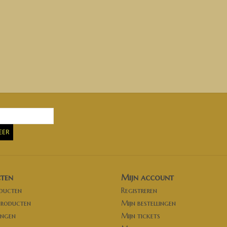
EER
ten
Mijn account
oducten
Registreren
producten
Mijn bestellingen
ingen
Mijn tickets