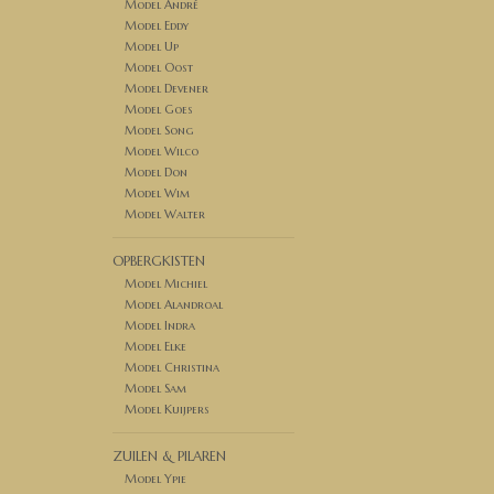
Model André
Model Eddy
Model Up
Model Oost
Model Devener
Model Goes
Model Song
Model Wilco
Model Don
Model Wim
Model Walter
OPBERGKISTEN
Model Michiel
Model Alandroal
Model Indra
Model Elke
Model Christina
Model Sam
Model Kuijpers
ZUILEN & PILAREN
Model Ypie