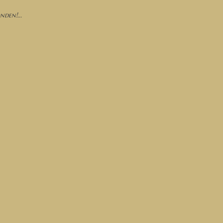
den!...