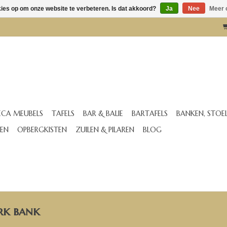
kies op om onze website te verbeteren. Is dat akkoord?
Ja
Nee
Meer 
CA MEUBELS
TAFELS
BAR & BALIE
BARTAFELS
BANKEN, STOE
EN
OPBERGKISTEN
ZUILEN & PILAREN
BLOG
rk bank