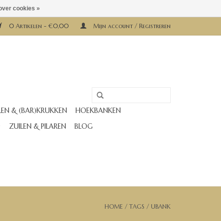
over cookies »
0 Artikelen - €0,00
Mijn account / Registreren
LEN & (BAR)KRUKKEN
HOEKBANKEN
D
ZUILEN & PILAREN
BLOG
HOME
/
TAGS
/
UBANK