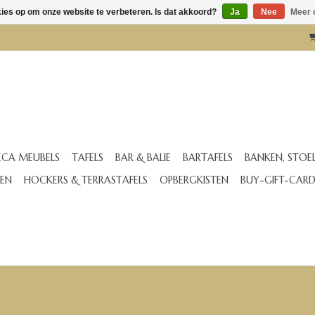
kies op om onze website te verbeteren. Is dat akkoord?
Ja
Nee
Meer 
CA MEUBELS
TAFELS
BAR & BALIE
BARTAFELS
BANKEN, STOE
EN
HOCKERS & TERRASTAFELS
OPBERGKISTEN
BUY-GIFT-CAR