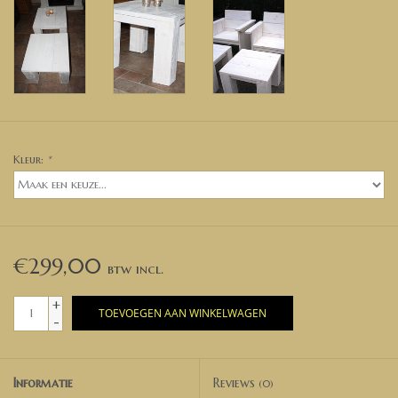
Kleur:
*
€299,00
+
TOEVOEGEN AAN WINKELWAGEN
-
Informatie
Reviews
(0)