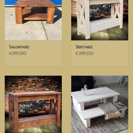
WIJ BEZORGEN IN HEEL NEDERLAND EN BELGIE.
Salontafel
Sidetable
€199,00
€299,00