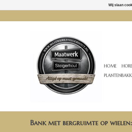
Wij slaan coo
HOME
HORE
PLANTENBAKK
Bank met bergruimte op wielen