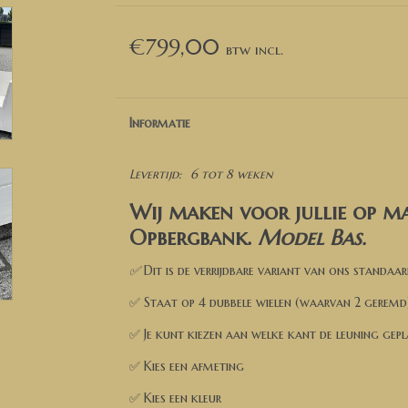
€799,00
Informatie
Levertijd:
6 tot 8 weken
Wij maken voor jullie op ma
Opbergbank.
Model Bas
.
✅
Dit is de verrijdbare variant van ons standaa
✅ Staat op 4 dubbele wielen (waarvan 2 geremd
✅ Je kunt kiezen aan welke kant de leuning ge
✅ Kies een afmeting
✅ Kies een kleur