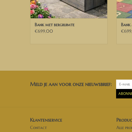
Bank met bergruimte
Bank 
€699,00
€699
Meld je aan voor onze nieuwsbrief:
ABONN
Klantenservice
Produc
Contact
Alle pr