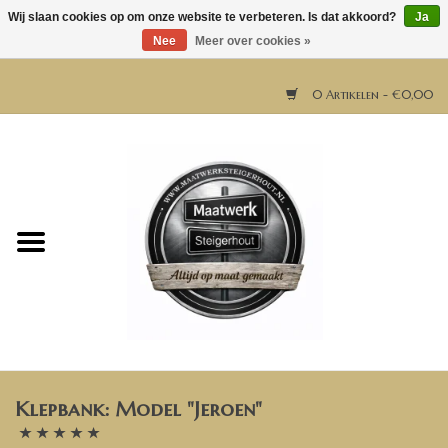
Wij slaan cookies op om onze website te verbeteren. Is dat akkoord?
Ja
Nee
Meer over cookies »
0 Artikelen - €0,00
Home
Horeca meubels
Tafels
Bar & Balie
Klepbank: Model "Jeroen"
Bartafels