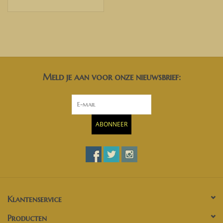
WIR LIEFERN IN DEN NIEDERLANDEN, IN BELGIEN UND
IN TEILEN
DEUTSCHLANDS.
Meld je aan voor onze nieuwsbrief:
ABONNEER
Klantenservice
Producten