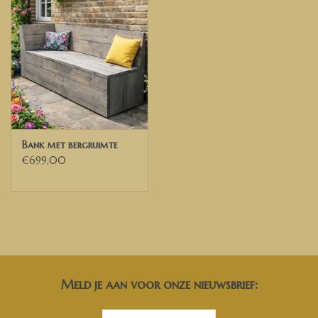
Bank met bergruimte
€699,00
Meld je aan voor onze nieuwsbrief: