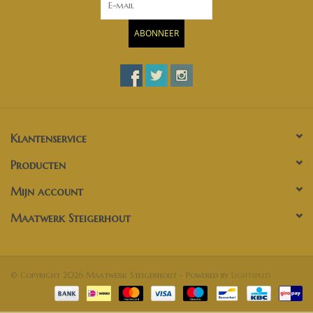
ABONNEER
Klantenservice
Producten
Mijn account
Maatwerk Steigerhout
© Copyright 2026 Maatwerk Steigerhout - Powered by
Lightspeed