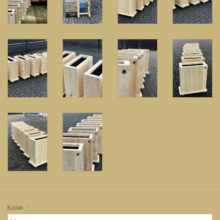
Kleur:
*