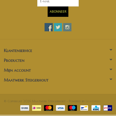
ABONNEER
Klantenservice
Producten
Mijn account
Maatwerk Steigerhout
© Copyright 2026 Maatwerk Steigerhout - Powered by
Lightspeed