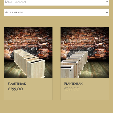
Banken, stoelen &
(Bar)krukken
Hoekbanken
Plantenbakken
Opbergkisten
Zuilen & Pilaren
Blog
Plantenbak
Plantenbak
€299,00
€299,00