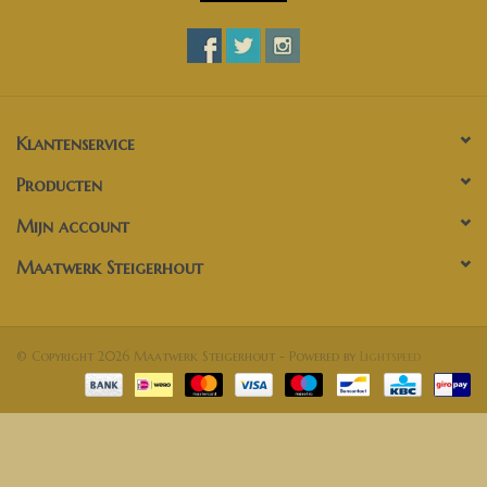
Klantenservice
Producten
Mijn account
Maatwerk Steigerhout
© Copyright 2026 Maatwerk Steigerhout - Powered by
Lightspeed