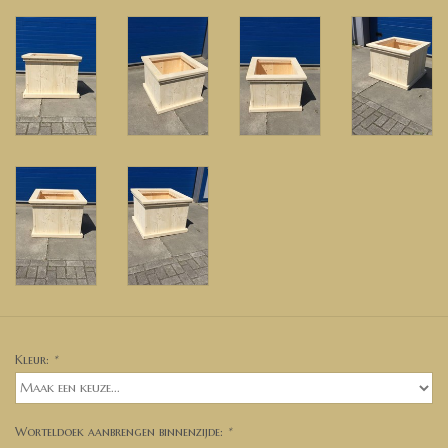
Kleur:
*
Worteldoek aanbrengen binnenzijde:
*