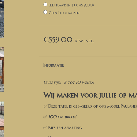
LED plaatsen (+€499,00)
Geen Led plaatsen
€559,00
Informatie
Levertijd:
8 tot 10 weken
Wij maken voor jullie op ma
✅
Deze tafel is gebaseerd op ons model Paulane
✅
100 cm breed!
✅ Kies een afmeting