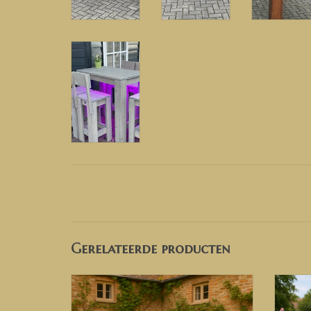
Gerelateerde producten
Bartafel Paulaner
TO