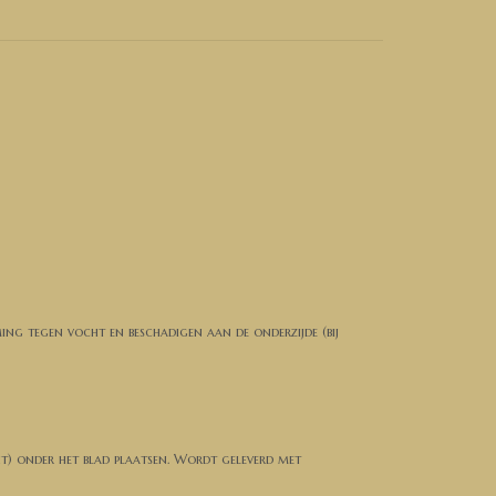
ming tegen vocht en beschadigen aan de onderzijde (bij
ht) onder het blad plaatsen. Wordt geleverd met