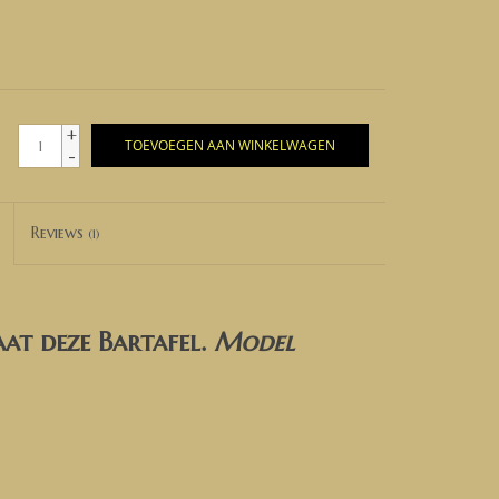
+
TOEVOEGEN AAN WINKELWAGEN
-
Reviews
(1)
at deze Bartafel.
Model