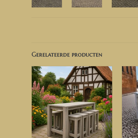
Gerelateerde producten
Bartafel van steigerhout.
TOEVOEGEN AAN WINKELWAGEN
TO