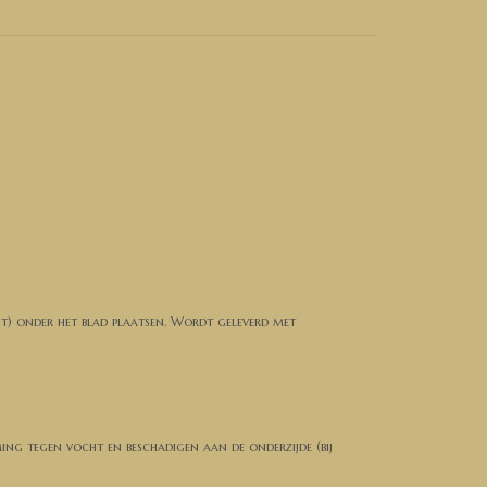
ht) onder het blad plaatsen. Wordt geleverd met
ming tegen vocht en beschadigen aan de onderzijde (bij