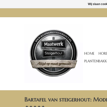
Wij slaan coo
HOME
HORE
PLANTENBAKK
Bartafel van steigerhout: Mod