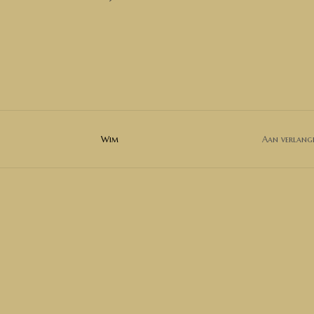
Wim
Aan verlangl