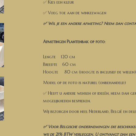
✅ Kies een kleur
✅ Voeg toe aan de winkelwagen
✅ Wil je een andere afmeting? Neem dan contac
Afmetingen Plantenbak op foto
:
Lengte 120 cm
Breedte 60 cm
Hoogte 80 cm (hoogte is inclusief de wielen)
Model op de foto is naturel (onbehandeld)
✅ Heeft u andere wensen of ideeën, neem dan ge
mogelijkheden bespreken.
Wij bezorgen door heel Nederland, België en del
✅ Voor Belgische ondernemingen die beschikke
wij de 21% BTW verleggen. U ontvangt dan een 