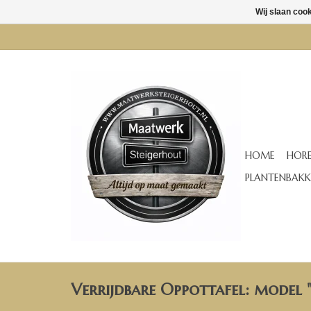
Wij slaan coo
HOME
HORE
PLANTENBAKK
Verrijdbare Oppottafel: model