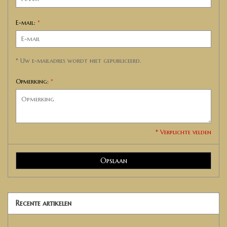
E-mail:
*
* Uw e-mailadres wordt niet gepubliceerd.
Opmerking:
*
* Verplichte velden
Opslaan
Recente artikelen