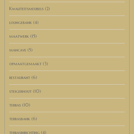
Kwaliteitsmeubels
(2)
loungebank
(4)
maatwerk
(15)
mancave
(5)
opmaatgemaakt
(3)
restaurant
(6)
steigerhout
(10)
terras
(10)
terrasbank
(6)
terrasinrichting
(4)