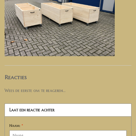
Reacties
Wees de eerste om te reageren...
Laat een reactie achter
Naam:
*