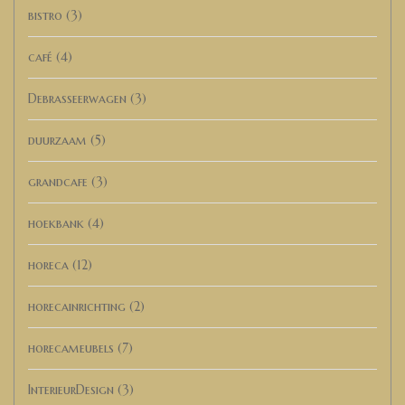
bistro
(3)
café
(4)
Debrasseerwagen
(3)
duurzaam
(5)
grandcafe
(3)
hoekbank
(4)
horeca
(12)
horecainrichting
(2)
horecameubels
(7)
InterieurDesign
(3)