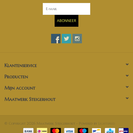
ABONNEER
Klantenservice
Producten
Mijn account
Maatwerk Steigerhout
© Copyright 2026 Maatwerk Steigerhout - Powered by
Lightspeed