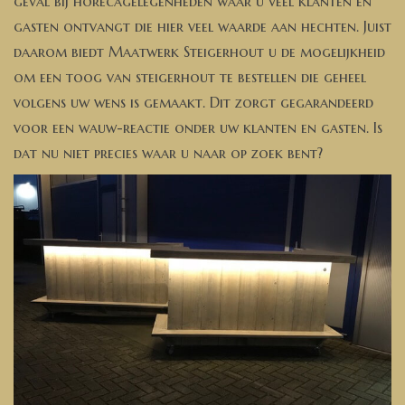
geval bij horecagelegenheden waar u veel klanten en
gasten ontvangt die hier veel waarde aan hechten. Juist
daarom biedt Maatwerk Steigerhout u de mogelijkheid
om een toog van steigerhout te bestellen die geheel
volgens uw wens is gemaakt. Dit zorgt gegarandeerd
voor een wauw-reactie onder uw klanten en gasten. Is
dat nu niet precies waar u naar op zoek bent?