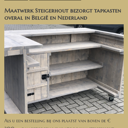
Maatwerk Steigerhout bezorgt tapkasten
overal in België en Nederland
Als u een bestelling bij ons plaatst van boven de €