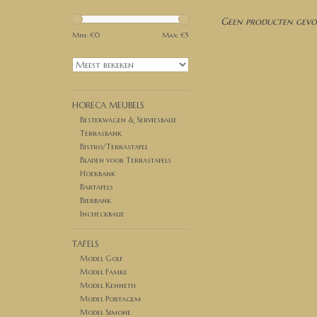
Geen producten gevon
Min: €
0
Max: €
5
HORECA MEUBELS
Bestekwagen & Serviesbalie
Terrasbank
Bistro/Terrastafel
Bladen voor Terrastafels
Hoekbank
Bartafels
Bierbank
Incheckbalie
TAFELS
Model Golf
Model Famke
Model Kenneth
Model Portagem
Model Simone