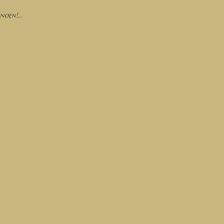
den!...