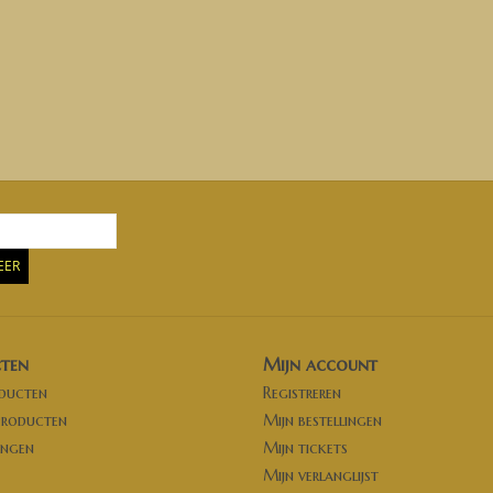
EER
ten
Mijn account
oducten
Registreren
producten
Mijn bestellingen
ingen
Mijn tickets
Mijn verlanglijst