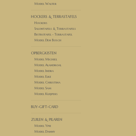
Model Walter
HOCKERS & TERRASTAFELS
Hockers
Salontafels & Terrastafels
Bistrotafel - Terrastafel
Model Den Bosch
OPBERGKISTEN
Model Michiel
Model Alandroal
Model Indra
Model Elke
Model Christina
Model Sam
Model Kuijpers
BUY-GIFT-CARD
ZUILEN & PILAREN
Model Ypie
Model Danny