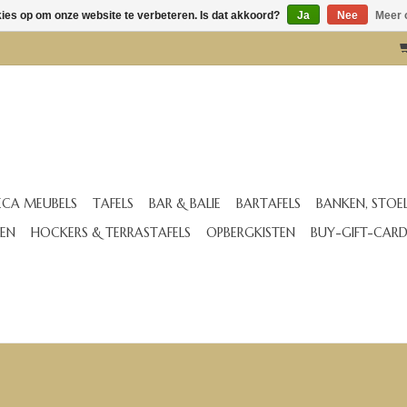
kies op om onze website te verbeteren. Is dat akkoord?
Ja
Nee
Meer 
CA MEUBELS
TAFELS
BAR & BALIE
BARTAFELS
BANKEN, STOE
EN
HOCKERS & TERRASTAFELS
OPBERGKISTEN
BUY-GIFT-CAR