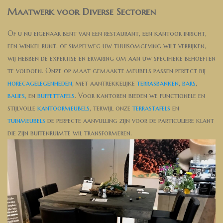
Maatwerk voor Diverse Sectoren
Of u nu eigenaar bent van een restaurant, een kantoor inricht,
een winkel runt, of simpelweg uw thuisomgeving wilt verrijken,
wij hebben de expertise en ervaring om aan uw specifieke behoeften
te voldoen. Onze op maat gemaakte meubels passen perfect bij
horecagelegenheden
, met aantrekkelijke
terrasbanken
,
bars
,
balies,
en
buffettafels
. Voor kantoren bieden we functionele en
stijlvolle
kantoormeubels
, terwijl onze
terrastafels
en
tuinmeubels
de perfecte aanvulling zijn voor de particuliere klant
die zijn buitenruimte wil transformeren.