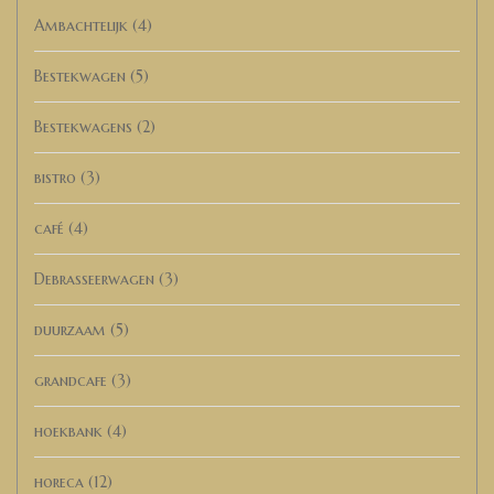
Ambachtelijk
(4)
Bestekwagen
(5)
Bestekwagens
(2)
bistro
(3)
café
(4)
Debrasseerwagen
(3)
duurzaam
(5)
grandcafe
(3)
hoekbank
(4)
horeca
(12)