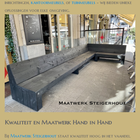
inrichtingen,
kantoormeubels
, of
tuinmeubels
- wij bieden unieke
oplossingen voor elke omgeving.
Kwaliteit en Maatwerk Hand in Hand
Bij
Maatwerk Steigerhout
staat kwaliteit hoog in het vaandel.