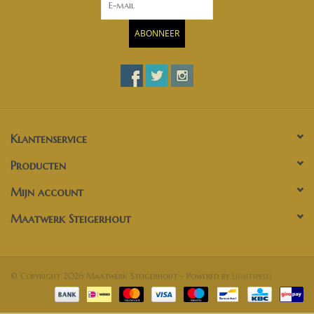
ABONNEER
Klantenservice
Producten
Mijn account
Maatwerk Steigerhout
© Copyright 2026 Maatwerk Steigerhout - Powered by
Lightspeed