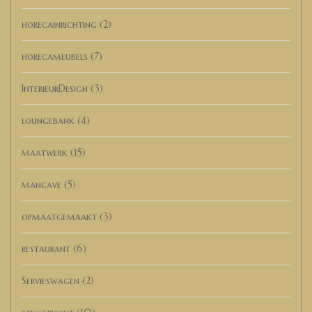
horecainrichting
(2)
horecameubels
(7)
InterieurDesign
(3)
loungebank
(4)
maatwerk
(15)
mancave
(5)
opmaatgemaakt
(3)
restaurant
(6)
Servieswagen
(2)