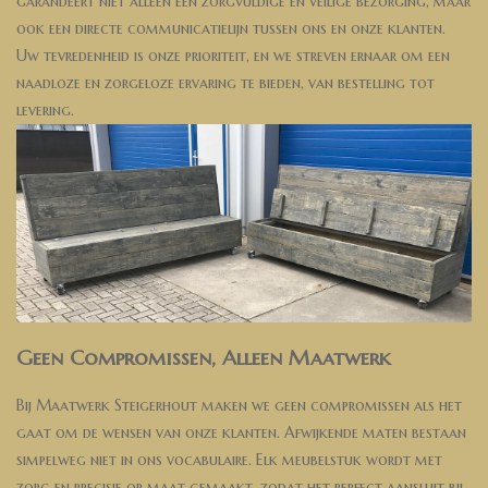
garandeert niet alleen een zorgvuldige en veilige bezorging, maar
ook een directe communicatielijn tussen ons en onze klanten.
Uw tevredenheid is onze prioriteit, en we streven ernaar om een
naadloze en zorgeloze ervaring te bieden, van bestelling tot
levering.
Geen Compromissen, Alleen Maatwerk
Bij Maatwerk Steigerhout maken we geen compromissen als het
gaat om de wensen van onze klanten. Afwijkende maten bestaan
simpelweg niet in ons vocabulaire. Elk meubelstuk wordt met
zorg en precisie op maat gemaakt, zodat het perfect aansluit bij