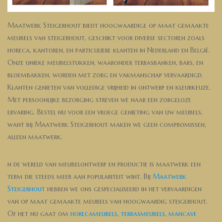
Maatwerk Steigerhout biedt hoogwaardige op maat gemaakte
meubels van steigerhout, geschikt voor diverse sectoren zoals
horeca, kantoren, en particuliere klanten in Nederland en België.
Onze unieke meubelstukken, waaronder terrasbanken, bars, en
bloembakken, worden met zorg en vakmanschap vervaardigd.
Klanten genieten van volledige vrijheid in ontwerp en kleurkeuze.
Met persoonlijke bezorging streven we naar een zorgeloze
ervaring. Bestel nu voor een vroege genieting van uw meubels,
want bij Maatwerk Steigerhout maken we geen compromissen,
alleen maatwerk.
n de wereld van meubelontwerp en productie is maatwerk een
term die steeds meer aan populariteit wint. Bij
Maatwerk
Steigerhout
hebben we ons gespecialiseerd in het vervaardigen
van op maat gemaakte meubels van hoogwaardig steigerhout.
Of het nu gaat om
horecameubels
,
terrasmeubels
,
mancave