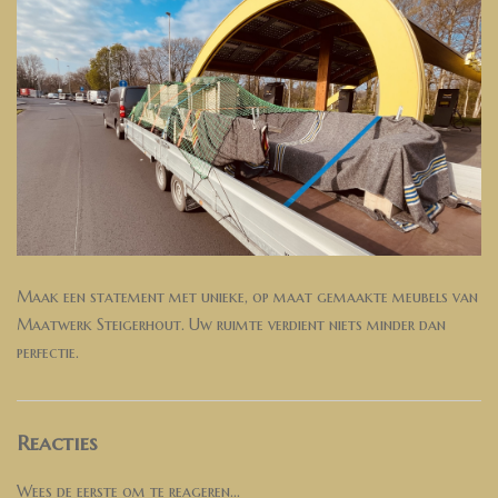
Maak een statement met unieke, op maat gemaakte meubels van
Maatwerk Steigerhout. Uw ruimte verdient niets minder dan
perfectie.
Reacties
Wees de eerste om te reageren...