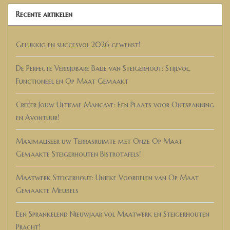
Recente artikelen
Gelukkig en succesvol 2026 gewenst!
De Perfecte Verrijdbare Balie van Steigerhout: Stijlvol,
Functioneel en Op Maat Gemaakt
Creëer Jouw Ultieme Mancave: Een Plaats voor Ontspanning
en Avontuur!
Maximaliseer uw Terrasruimte met Onze Op Maat
Gemaakte Steigerhouten Bistrotafels!
Maatwerk Steigerhout: Unieke Voordelen van Op Maat
Gemaakte Meubels
Een Sprankelend Nieuwjaar vol Maatwerk en Steigerhouten
Pracht!