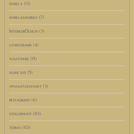
horeca
(12)
horecameubels
(7)
InterieurDesign
(3)
loungebank
(4)
maatwerk
(15)
mancave
(5)
opmaatgemaakt
(3)
restaurant
(6)
steigerhout
(10)
terras
(10)