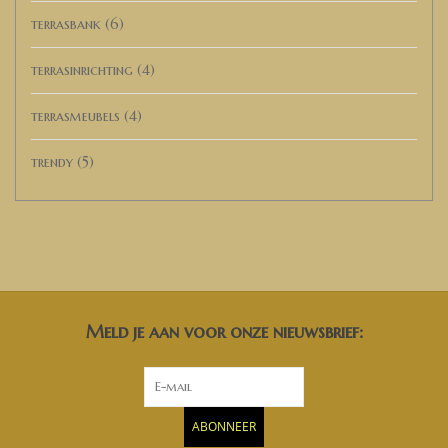
terrasbank
(6)
terrasinrichting
(4)
terrasmeubels
(4)
trendy
(5)
Meld je aan voor onze nieuwsbrief:
ABONNEER