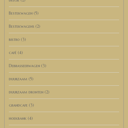
Bestekwagen
(5)
Bestekwagens
(2)
bistro
(3)
café
(4)
Debrasseerwagen
(3)
duurzaam
(5)
duurzaam dronten
(2)
grandcafe
(3)
hoekbank
(4)