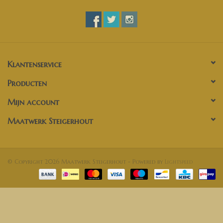
Klantenservice
Producten
Mijn account
Maatwerk Steigerhout
© Copyright 2026 Maatwerk Steigerhout - Powered by
Lightspeed