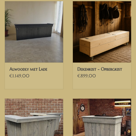
Alwoodly met Lade
Dekenkist - Opbergkist
€1.149,00
€899,00