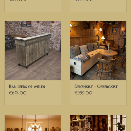
Bar: Leeds op wielen
Dekenkist - Opbergkist
€674,00
€999,00