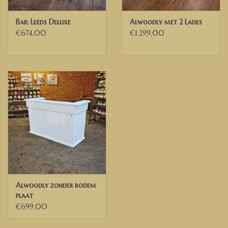
Bar: Leeds Deluxe
Alwoodly met 2 Lades
€674,00
€1.299,00
Alwoodly zonder bodem
plaat
€699,00