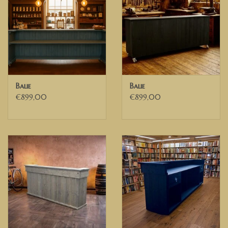
Balie
Balie
€899,00
€899,00