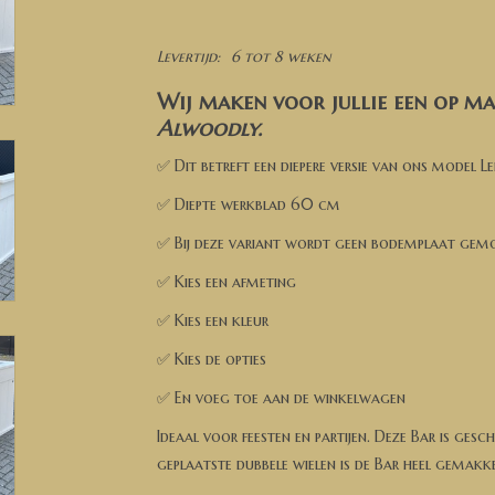
Levertijd:
6 tot 8 weken
Wij maken voor jullie een op ma
Alwoodly.
✅ Dit betreft een diepere versie van ons model Le
✅ Diepte werkblad 60 cm
✅ Bij deze variant wordt geen bodemplaat gem
✅ Kies een afmeting
✅ Kies een kleur
✅ Kies de opties
✅ En voeg toe aan de winkelwagen
Ideaal voor feesten en partijen. Deze Bar is ges
geplaatste dubbele wielen is de Bar heel gemakkel