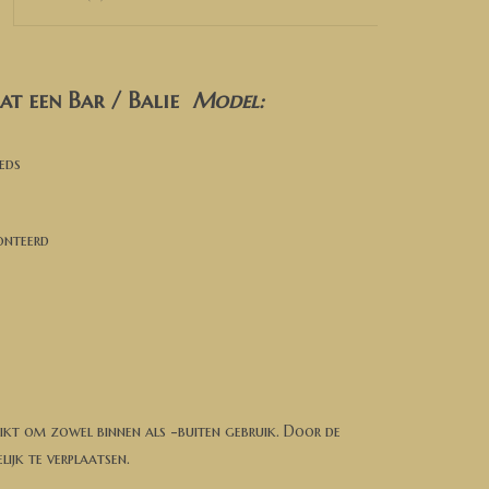
at een Bar / Balie
Model:
eds
onteerd
chikt om zowel binnen als -buiten gebruik. Door de
ijk te verplaatsen.