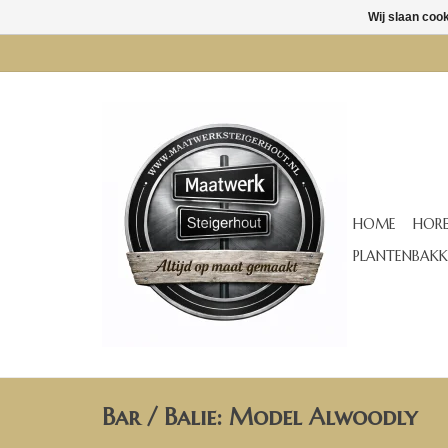
Wij slaan coo
HOME
HORE
PLANTENBAKK
Bar / Balie: Model Alwoodly