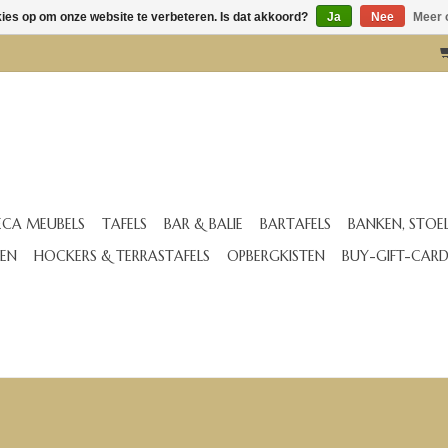
kies op om onze website te verbeteren. Is dat akkoord?
Ja
Nee
Meer 
CA MEUBELS
TAFELS
BAR & BALIE
BARTAFELS
BANKEN, STOE
EN
HOCKERS & TERRASTAFELS
OPBERGKISTEN
BUY-GIFT-CAR