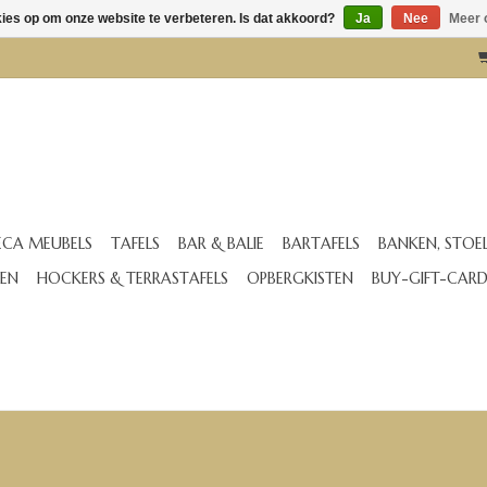
kies op om onze website te verbeteren. Is dat akkoord?
Ja
Nee
Meer 
CA MEUBELS
TAFELS
BAR & BALIE
BARTAFELS
BANKEN, STOE
EN
HOCKERS & TERRASTAFELS
OPBERGKISTEN
BUY-GIFT-CAR