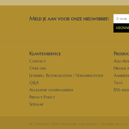
Meld je aan voor onze nieuwsbrief:
ABONN
Klantenservice
Produc
Contact
Alle pr
Over ons
Nieuwe 
Levering, Bezorgkosten / Versandkosten
Aanbied
Q&A
Tags
Algemene voorwaarden
RSS-fee
Privacy Policy
Sitemap
© Copyright 2026 Maatwerk Steigerhout - Powered by
Light