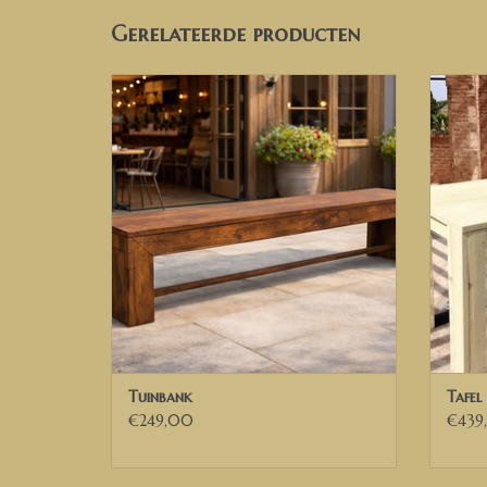
Gerelateerde producten
Bierbank
TOEVOEGEN AAN WINKELWAGEN
TO
Tuinbank
Tafel
€249,00
€439