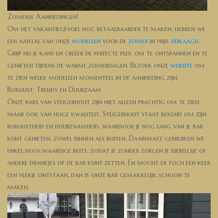
Zomerse Aanbiedingen!
Om het vakantiegevoel nog betaalbaarder te maken, hebben we
een aantal van onze
modellen
voor de
zomer
in prijs
verlaagd
.
Grijp nu je kans en creëer de perfecte plek om te ontspannen en te
genieten tijdens de warme zomerdagen. Bezoek onze
website
om
te zien welke modellen momenteel in de aanbieding zijn.
Robuust, Trendy en Duurzaam
Onze bars van steigerhout zijn niet alleen prachtig om te zien,
maar ook van hoge kwaliteit. Steigerhout staat bekend om zijn
robuustheid en duurzaamheid, waardoor je nog lang van je bar
kunt genieten, zowel binnen als buiten. Daarnaast gebruiken we
enkel hoogwaardige beits, zodat je zonder zorgen je bierflesje of
andere drankjes op de bar kunt zetten. En mocht er toch een keer
een vlekje ontstaan, dan is onze bar gemakkelijk schoon te
maken.