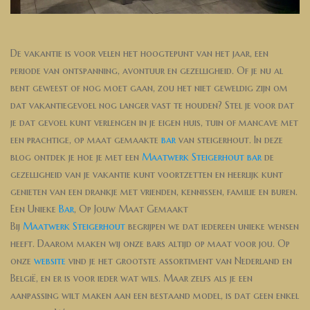
De vakantie is voor velen het hoogtepunt van het jaar, een
periode van ontspanning, avontuur en gezelligheid. Of je nu al
bent geweest of nog moet gaan, zou het niet geweldig zijn om
dat vakantiegevoel nog langer vast te houden? Stel je voor dat
je dat gevoel kunt verlengen in je eigen huis, tuin of mancave met
een prachtige, op maat gemaakte
bar
van steigerhout. In deze
blog ontdek je hoe je met een
Maatwerk Steigerhout
bar
de
gezelligheid van je vakantie kunt voortzetten en heerlijk kunt
genieten van een drankje met vrienden, kennissen, familie en buren.
Een Unieke
Bar
, Op Jouw Maat Gemaakt
Bij
Maatwerk Steigerhout
begrijpen we dat iedereen unieke wensen
heeft. Daarom maken wij onze bars altijd op maat voor jou. Op
onze
website
vind je het grootste assortiment van Nederland en
België, en er is voor ieder wat wils. Maar zelfs als je een
aanpassing wilt maken aan een bestaand model, is dat geen enkel