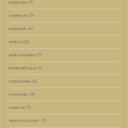
duurzaam
(5)
grandcafe
(3)
hoekbank
(4)
horeca
(12)
horecameubels
(7)
InterieurDesign
(3)
loungebank
(4)
maatwerk
(15)
mancave
(5)
opmaatgemaakt
(3)