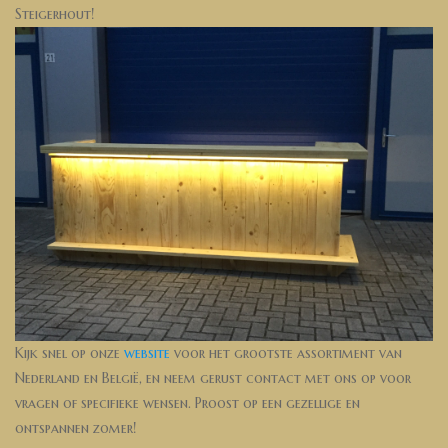
Steigerhout!
Kijk snel op onze
website
voor het grootste assortiment van
Nederland en België, en neem gerust contact met ons op voor
vragen of specifieke wensen. Proost op een gezellige en
ontspannen zomer!