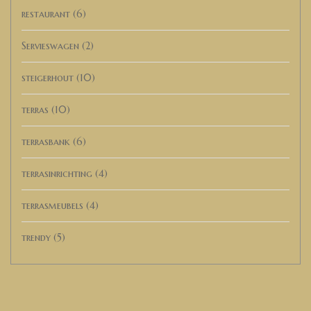
restaurant
(6)
Servieswagen
(2)
steigerhout
(10)
terras
(10)
terrasbank
(6)
terrasinrichting
(4)
terrasmeubels
(4)
trendy
(5)