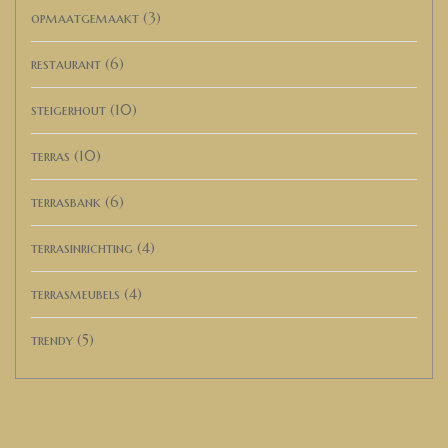
opmaatgemaakt
(3)
restaurant
(6)
steigerhout
(10)
terras
(10)
terrasbank
(6)
terrasinrichting
(4)
terrasmeubels
(4)
trendy
(5)