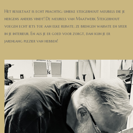
H
et
r
es
ul
taat
is ec
ht p
racht
ig
:
uni
ek
e
steigerh
o
ut
me
ube
ls
di
e je
ne
rg
ens
ande
r
s v
ind
t!
De
meu
bel
s
v
an
Maat
werk
Ste
ig
e
r
h
ou
t
v
oe
ge
n
ec
h
t i
ets
to
e
aan
elk
e rui
mt
e;
ze
b
re
ngen war
mt
e en
sf
eer
i
n j
e i
n
teri
eur.
En
als
j
e e
r
go
ed
vo
o
r z
orgt
, da
n
ku
n
je
er
ja
renl
a
ng
pl
ezi
er
van
he
bbe
n!