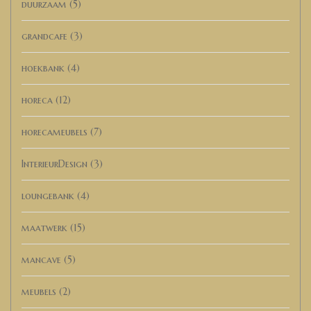
duurzaam
(5)
grandcafe
(3)
hoekbank
(4)
horeca
(12)
horecameubels
(7)
InterieurDesign
(3)
loungebank
(4)
maatwerk
(15)
mancave
(5)
meubels
(2)