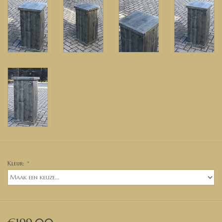
Kleur:
*