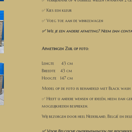
✅ Verrijdbaar op 4 dubbele wielen (waarvan 2 g
✅ Kies een kleur
✅ Voeg toe aan de winkelwagen
✅ Wil je een andere afmeting? Neem dan contac
Afmetingen Zuil op foto
:
Lengte 43 cm
Breedte 43 cm
Hoogte 147 cm
Model op de foto is behandeld met Black wash
✅ Heeft u andere wensen of ideeën, neem dan ge
mogelijkheden bespreken.
Wij bezorgen door heel Nederland, België en del
✅ Voor Belgische ondernemingen die beschikke