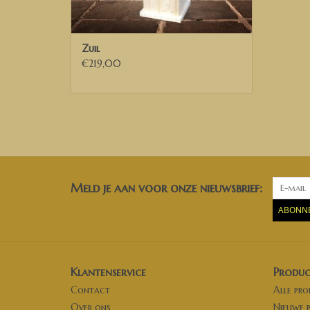
Zuil
€219,00
Meld je aan voor onze nieuwsbrief:
ABONN
Klantenservice
Produc
Contact
Alle pr
Over ons
Nieuwe 