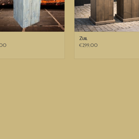
Zuil
,00
€299,00