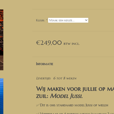
Kleur:
*
€249,00
Informatie
Levertijd:
6 tot 8 weken
Wij maken voor jullie op ma
zuil:
Model Jussi
.
✅
Dit is ons standaard model Jussi op wielen