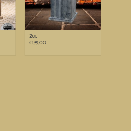
Zuil
€199,00