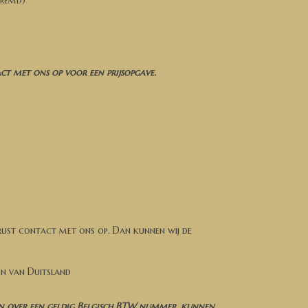
eremd)
t met ons op voor een prijsopgave.
rust contact met ons op. Dan kunnen wij de
en van Duitsland
n over een geldig Belgisch BTW nummer, kunnen