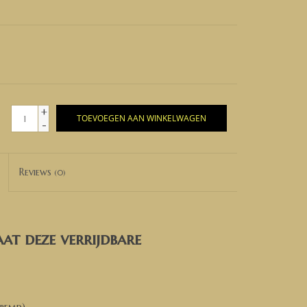
+
TOEVOEGEN AAN WINKELWAGEN
-
Reviews
(0)
at deze verrijdbare