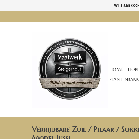
Wij slaan coo
HOME
HORE
PLANTENBAKK
Verrijdbare Zuil / Pilaar / Sokk
Model Jussi