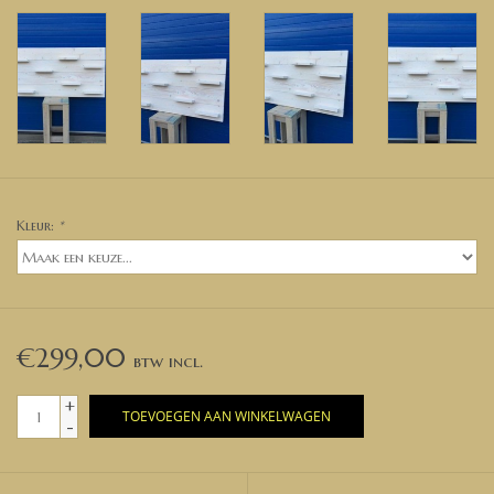
Kleur:
*
€299,00
+
TOEVOEGEN AAN WINKELWAGEN
-