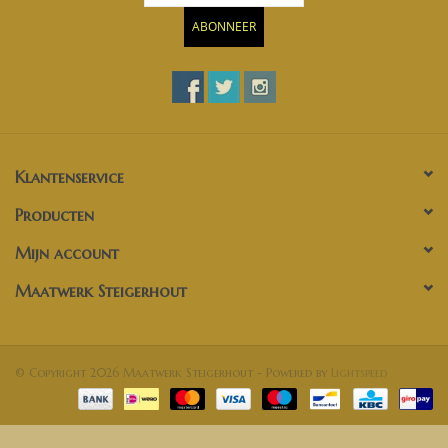
ABONNEER
Klantenservice
Producten
Mijn account
Maatwerk Steigerhout
© Copyright 2026 Maatwerk Steigerhout - Powered by
Lightspeed