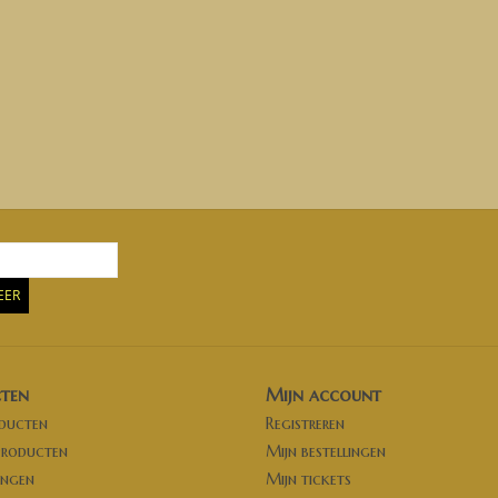
EER
ten
Mijn account
oducten
Registreren
producten
Mijn bestellingen
ingen
Mijn tickets