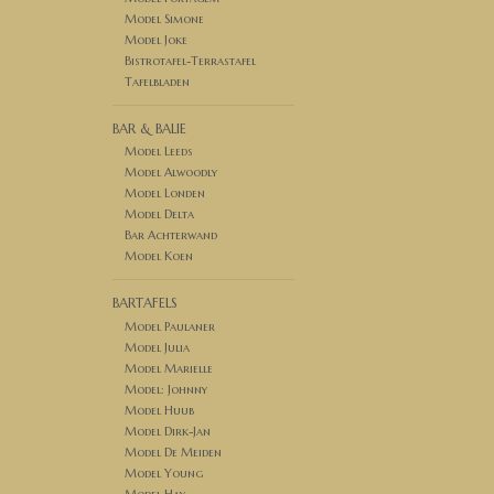
Model Simone
Model Joke
Bistrotafel-Terrastafel
Tafelbladen
BAR & BALIE
Model Leeds
Model Alwoodly
Model Londen
Model Delta
Bar Achterwand
Model Koen
BARTAFELS
Model Paulaner
Model Julia
Model Marielle
Model: Johnny
Model Huub
Model Dirk-Jan
Model De Meiden
Model Young
Model Hay