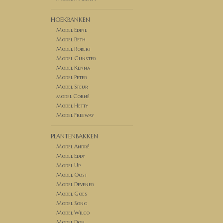
HOEKBANKEN
Model Edine
Model Beth
Model Robert
Model Gunster
Model Kenna
Model Peter
Model Steur
model Corné
Model Hetty
Model Freeway
PLANTENBAKKEN
Model André
Model Eddy
Model Up
Model Oost
Model Devener
Model Goes
Model Song
Model Wilco
Model Don